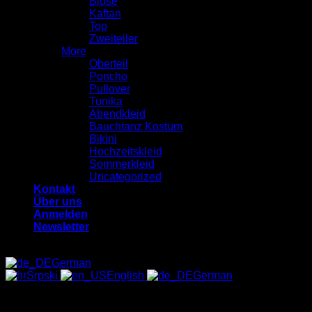
Bluse
Kaftan
Top
Zweiteiler
More
Oberteil
Poncho
Pullover
Tunika
Abendkleid
Bauchtanz Kostüm
Bikini
Hochzeitskleid
Sommerkleid
Uncategorized
Kontakt
Über uns
Anmelden
Newsletter
German
Srpski
English
German
Anmelden