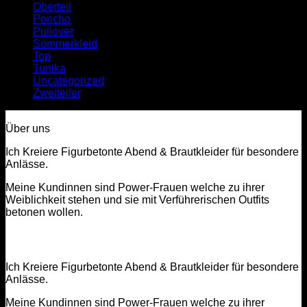
Oberteil
(49)
Poncho
(18)
Pullover
(26)
Sommerkleid
(64)
Top
(85)
Tunika
(361)
Uncategorized
(1)
Zweiteiler
(249)
Über uns
Ich Kreiere Figurbetonte Abend & Brautkleider für besondere
Anlässe.
Meine Kundinnen sind Power-Frauen welche zu ihrer
Weiblichkeit stehen und sie mit Verführerischen Outfits
betonen wollen.
Ich Kreiere Figurbetonte Abend & Brautkleider für besondere
Anlässe.
Meine Kundinnen sind Power-Frauen welche zu ihrer