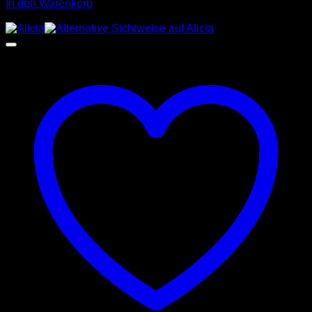
In den Warenkorb
Angebot!