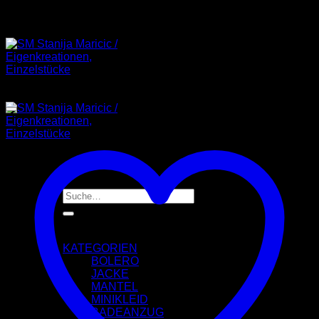
STANIJA MARICIC
Angebot!
Suche
nach:
Startseite
Einkaufen
KATEGORIEN
BOLERO
JACKE
MANTEL
MINIKLEID
BADEANZUG