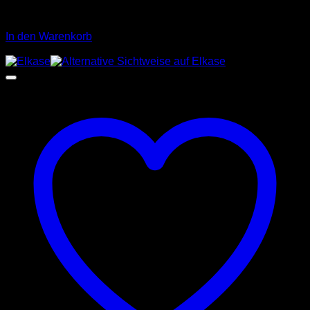
Preis
Preis
Cotton 60%, Acryl 40%, Waschen 30°C
war:
ist:
299.00€
149.00€.
In den Warenkorb
Angebot!