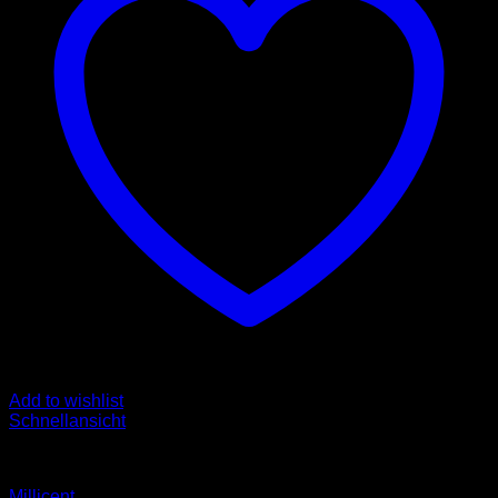
Add to wishlist
Schnellansicht
Bolero
Millicent