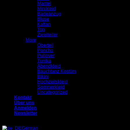
Mantel
Minikleid
Badeanzug
Bluse
Kaftan
Top
Zweiteiler
More
Oberteil
Poncho
Pullover
Tunika
Abendkleid
Bauchtanz Kostüm
Bikini
Hochzeitskleid
Sommerkleid
Uncategorized
Kontakt
Über uns
Anmelden
Newsletter
German